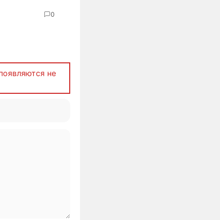
0
появляются не