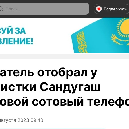
Поддержать
атель отобрал у
истки Сандугаш
овой сотовый телеф
августа 2023 09:40