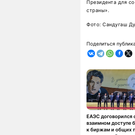
Президента для со
страны».
Фото: Сандугаш Д
Поделиться публик
ЕАЭС договорился 
взаимном доступе 
к биржам и общих 