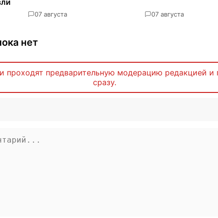
вли
0
7 августа
0
7 августа
ока нет
и проходят предварительную модерацию редакцией и 
сразу.