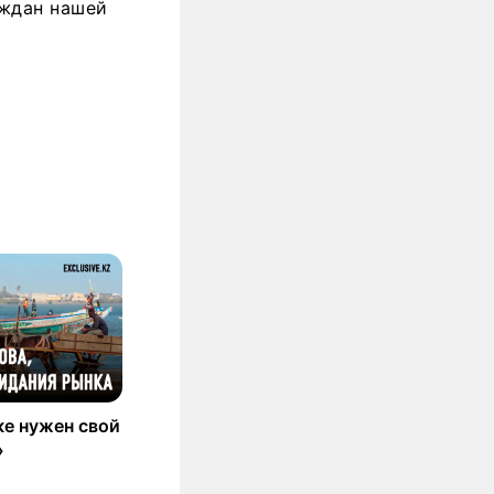
аждан нашей
е нужен свой
»