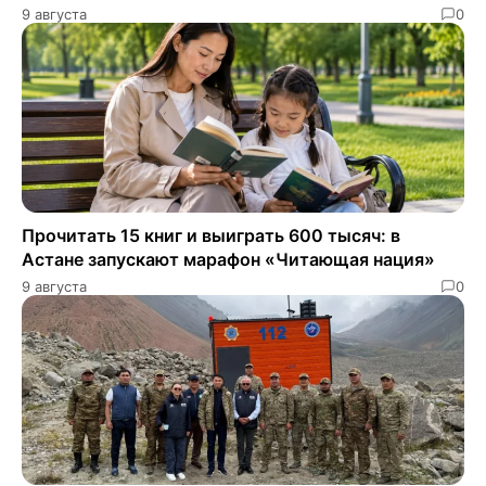
9 августа
0
Прочитать 15 книг и выиграть 600 тысяч: в
Астане запускают марафон «Читающая нация»
9 августа
0