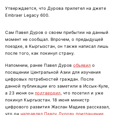
Утверждается, что Дурова прилетел на джете
Embraer Legacy 600.
Сам Павел Дуров о своем прибытии на данный
момент не сообщал. Впрочем, о предыдущей
поездке, в Кыргызстан, он также написал лишь
после того, как покинул страну.
Напомним, ранее Павел Дуров
объявил
о
посещении Центральной Азии для изучения
цифровых потребностей граждан. После
данной публикации его заметили в Иссык-Куле,
а 23 июня он
подтвердил
, что посетил и уже
покинул Кыргызстан. 18 июня министр
цифрового развития Жаслан Мадиев рассказал,
что он
направлял Павлу Дурову приглашение