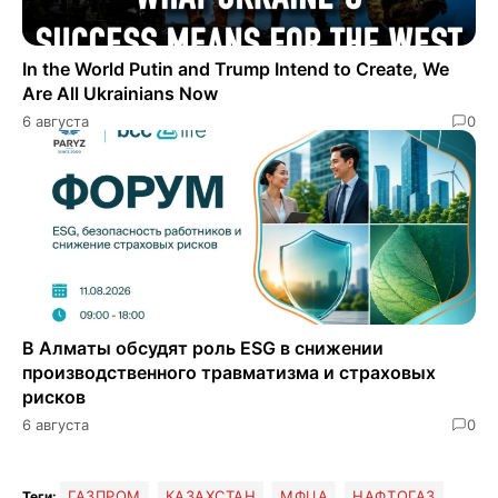
In the World Putin and Trump Intend to Create, We
Are All Ukrainians Now
6 августа
0
В Алматы обсудят роль ESG в снижении
производственного травматизма и страховых
рисков
6 августа
0
ГАЗПРОМ
КАЗАХСТАН
МФЦА
НАФТОГАЗ
Теги: