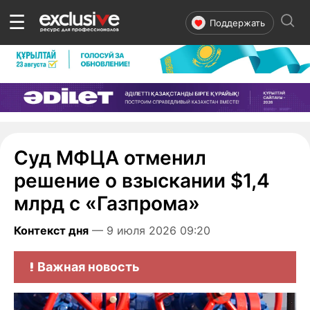
☰
Поддержать
Суд МФЦА отменил
решение о взыскании $1,4
млрд с «Газпрома»
Контекст дня
— 9 июля 2026 09:20
Важная новость