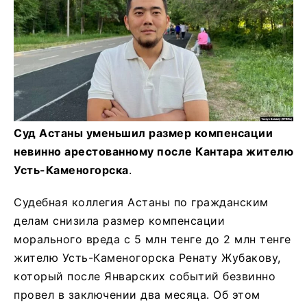
Суд Астаны уменьшил размер компенсации
невинно арестованному после Кантара жителю
Усть-Каменогорска
.
Судебная коллегия Астаны по гражданским
делам снизила размер компенсации
морального вреда с 5 млн тенге до 2 млн тенге
жителю Усть-Каменогорска Ренату Жубакову,
который после Январских событий безвинно
провел в заключении два месяца. Об этом