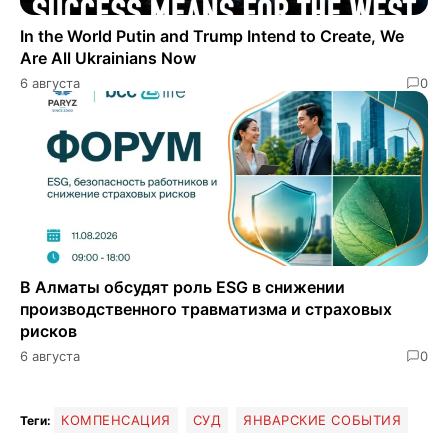
In the World Putin and Trump Intend to Create, We
Are All Ukrainians Now
6 августа
0
В Алматы обсудят роль ESG в снижении
производственного травматизма и страховых
рисков
6 августа
0
КОМПЕНСАЦИЯ
СУД
ЯНВАРСКИЕ СОБЫТИЯ
Теги: