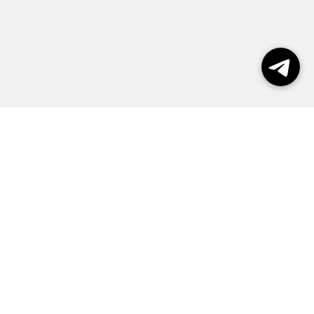
Выборы 2026
Реклама
О журнале
Контакты
Политика конфиденциальности
Правила пользования сайтом