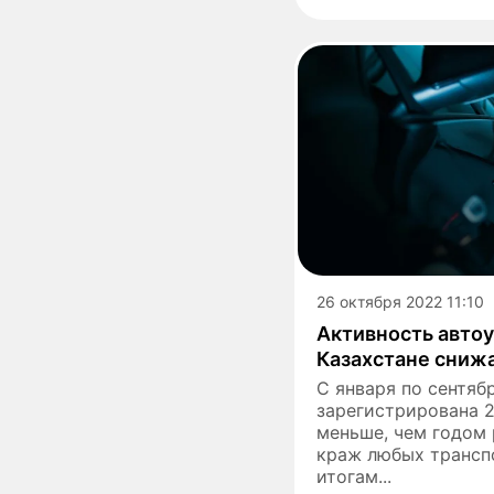
26 октября 2022 11:10
Активность авто
Казахстане снижа
С января по сентяб
зарегистрирована 
меньше, чем годом 
краж любых трансп
итогам...