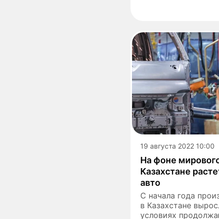
19 августа 2022 10:00
На фоне мирового
Казахстане расте
авто
С начала года про
в Казахстане выросл
условиях продолж