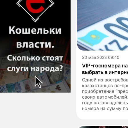
30 мая 2023 09:40
VIP-госномера на
выбрать в интерн
Одной из востребов
казахстанцев по-п
приобретение “пре
своих автомобилей
году автовладельцы
номера на сумму пор