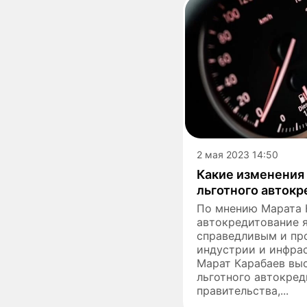
2 мая 2023 14:50
Какие изменения 
льготного авток
По мнению Марата К
автокредитование 
справедливым и пр
индустрии и инфра
Марат Карабаев вы
льготного автокред
правительства,...