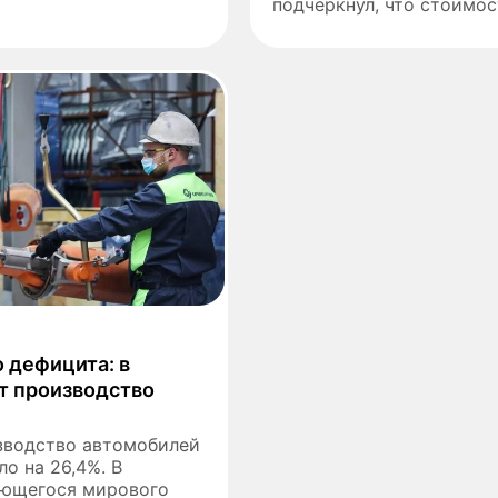
подчеркнул, что стоимост
 дефицита: в
т производство
изводство автомобилей
о на 26,4%. В
ающегося мирового