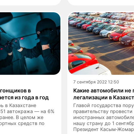
7 сентября 2022 12:50
угонщиков в
Какие автомобили не
ется из года в год
легализации в Казахс
рь в Казахстане
Главой государства пор
251 автокража — на 6%
правительству провести
ранее. В целом же
иностранных автомобиле
ортных средств по
нашу страну до 1 сентяб
Президент Касым-Жомар