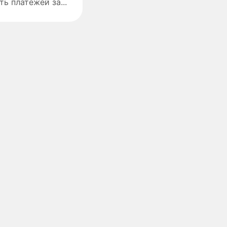
ь платежей за...