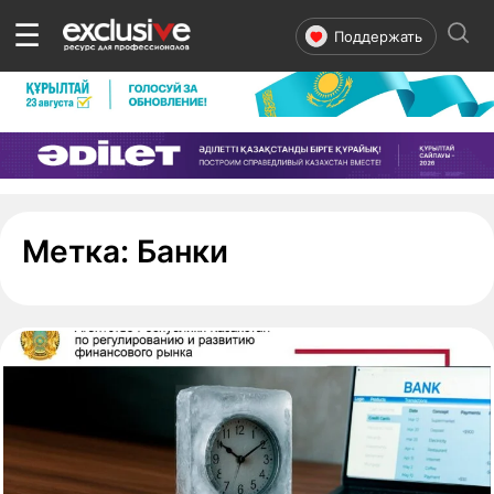
☰
Поддержать
- страница 3
Метка:
Банки