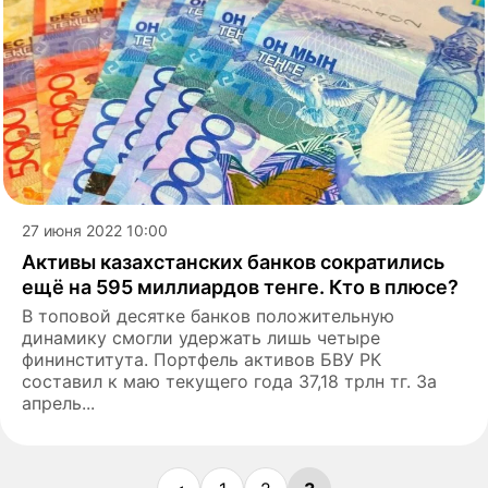
27 июня 2022 10:00
Активы казахстанских банков сократились
ещё на 595 миллиардов тенге. Кто в плюсе?
В топовой десятке банков положительную
динамику смогли удержать лишь четыре
фининститута. Портфель активов БВУ РК
составил к маю текущего года 37,18 трлн тг. За
апрель...