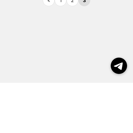
<
1
2
3