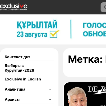
Метка:
Контекст дня
Выборы в
Курултай-2026
Exclusive in English
Аналитика
Архивы