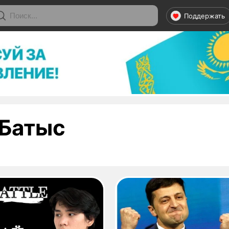
Поддержать
- страница 1
Батыс