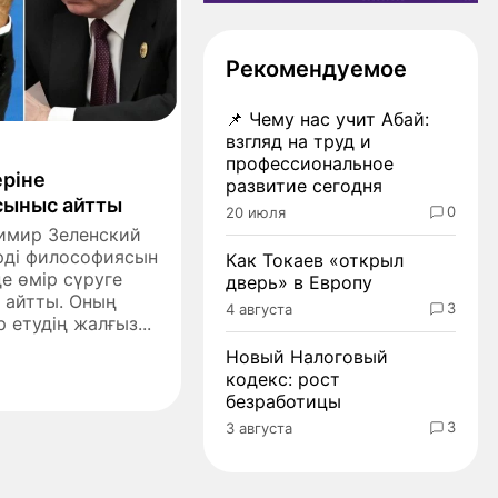
Рекомендуемое
📌
Чему нас учит Абай:
взгляд на труд и
профессиональное
еріне
развитие сегодня
сыныс айтты
0
20 июля
димир Зеленский
ерді философиясын
Как Токаев «открыл
де өмір сүруге
дверь» в Европу
н айтты. Оның
3
4 августа
 етудің жалғыз...
Новый Налоговый
кодекс: рост
безработицы
3
3 августа