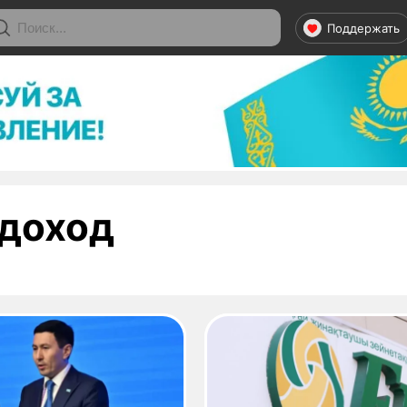
Поддержать
- страница 1
доход