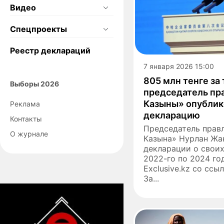
Видео
Спецпроекты
Реестр деклараций
7 января 2026 15:00
805 млн тенге за 
Выборы 2026
председатель пр
Казыны» опублик
Реклама
декларацию
Контакты
Председатель прав
О журнале
Казына» Нурлан Жа
декларации о своих
2022-го по 2024 го
Exclusive.kz со ссыл
За...