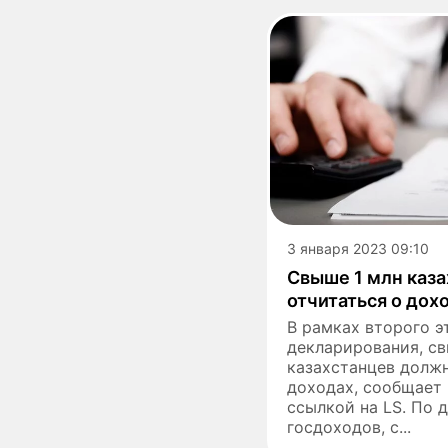
3 января 2023 09:10
Свыше 1 млн каз
отчитаться о дох
В рамках второго э
декларирования, св
казахстанцев должн
доходах, сообщает E
ссылкой на LS. По 
госдоходов, с...