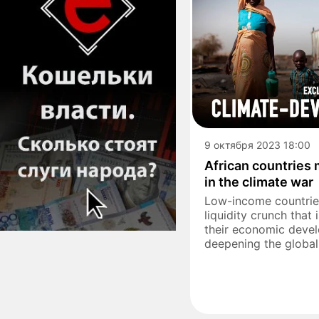
9 октября 2023 18:00
African countries m
in the climate war
Low-income countries
liquidity crunch that
their economic deve
deepening the global c