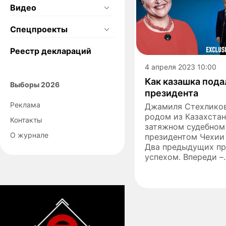
Видео
Спецпроекты
Реестр деклараций
4 апреля 2023 10:00
Как казашка пода
Выборы 2026
президента
Реклама
Джамиля Стехликов
родом из Казахстан
Контакты
затяжном судебном 
О журнале
президентом Чехии
Два предыдущих пр
успехом. Впереди –..