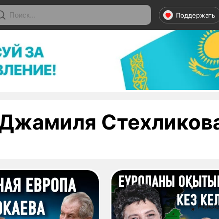
Поддержать
Джамиля Стехликов