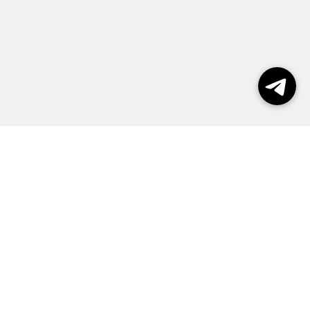
Выборы 2026
Реклама
О журнале
Контакты
Политика конфиденциальности