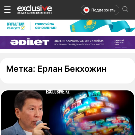
☰
Поддержать
- стра
Метка:
Ерлан Бекхожин