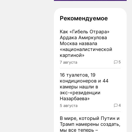
Рекомендуемое
Как «Гибель Отрара»
Ардака Амиркулова
Москва назвала
«националистической
картиной»
5
7 августа
16 туалетов, 19
кондиционеров и 44
камеры нашли в
экс-«резиденции
Назарбаева»
4
5 августа
В мире, который Путин и
Трамп намерены создать,
мы все теперь –