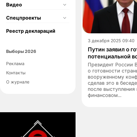
Видео
Спецпроекты
Реестр деклараций
3 декабря 2025 09:40
Путин заявил о г
Выборы 2026
потенциальной в
Реклама
Президент России 
о готовности стра
Контакты
вооруженному конф
О журнале
сделав это в бесед
после выступления
финансовом...