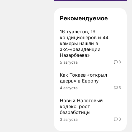
Рекомендуемое
16 туалетов, 19
кондиционеров и 44
камеры нашли в
экс-«резиденции
Назарбаева»
3
5 августа
Как Токаев «открыл
дверь» в Европу
3
4 августа
Новый Налоговый
кодекс: рост
безработицы
3
3 августа