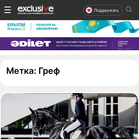
☰
Поддержать
- страница 1
Метка:
Греф