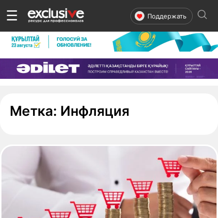
☰
Поддержать
- страница 4
Метка:
Инфляция