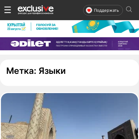
☰
Поддержать
- страница 1
Метка:
Языки