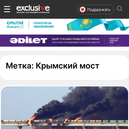
☰
Поддержать
- стран
Метка:
Крымский мост