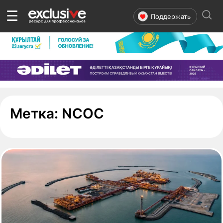
☰
Поддержать
- страница 1
Метка:
NCOC