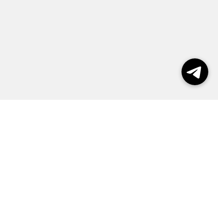
Выборы 2026
Реклама
О журнале
Контакты
Политика конфиденциальности