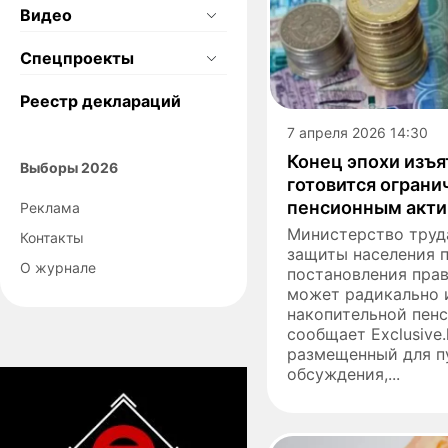
Видео
Спецпроекты
Реестр деклараций
7 апреля 2026 14:30
Конец эпохи изъя
Выборы 2026
готовится ограни
пенсионным акт
Реклама
​Министерство труд
Контакты
защиты населения 
О журнале
постановления прав
может радикально 
накопительной пен
сообщает Exclusive.
размещенный для п
обсуждения,...