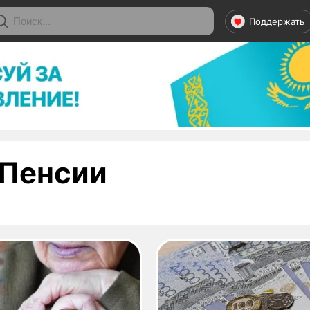
Поддержать
- страница 1
Пенсии