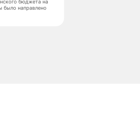
анского бюджета на
ы было направлено