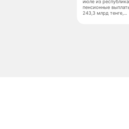
июле из республик
пенсионные выплат
243,3 млрд тенге,...