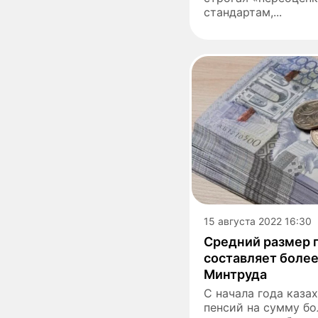
стандартам,...
15 августа 2022 16:30
Средний размер п
составляет более
Минтруда
С начала года каза
пенсий на сумму бол