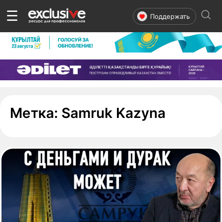
☰
Поддержать
- стран
Метка:
Samruk Kazyna