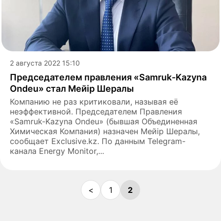
2 августа 2022 15:10
Председателем правления «Samruk-Kazyna
Ondeu» стал Мейiр Шералы
Компанию не раз критиковали, называя её
неэффективной. Председателем Правления
«Samruk-Kazyna Ondeu» (бывшая Объединенная
Химическая Компания) назначен Мейір Шералы,
сообщает Exclusive.kz. По данным Telegram-
канала Energy Monitor,...
<
1
2