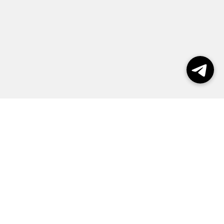
Выборы 2026
Реклама
О журнале
Контакты
Политика конфиденциальности