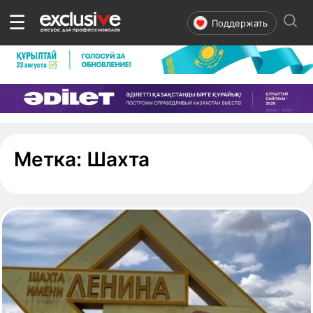
☰
Поддержать
- страница 1
Метка:
Шахта