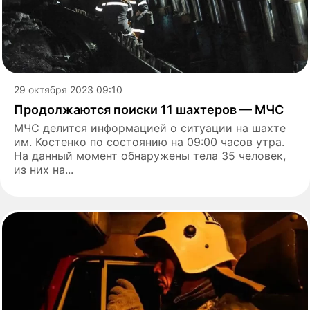
29 октября 2023 09:10
Продолжаются поиски 11 шахтеров — МЧС
МЧС делится информацией о ситуации на шахте
им. Костенко по состоянию на 09:00 часов утра.
На данный момент обнаружены тела 35 человек,
из них на...