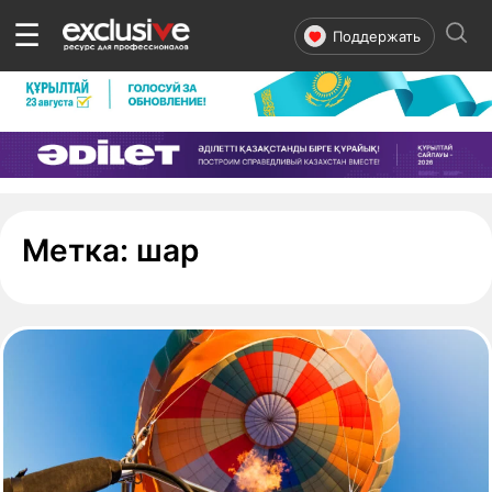
☰
Поддержать
- страница 1
Метка:
шар