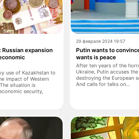
29 февраля 2024 19:57
r: Russian expansion
Putin wants to convince
 economic
wants is peace
After ten years of the horr
Ukraine, Putin accuses the
vy use of Kazakhstan to
destroying the European s
he impact of Western
And calls for talks on...
he situation is
 economic security,