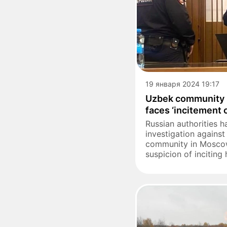
19 января 2024 19:17
Uzbek community 
faces ‘incitement 
Russian authorities 
investigation against
community in Moscow
suspicion of inciting 