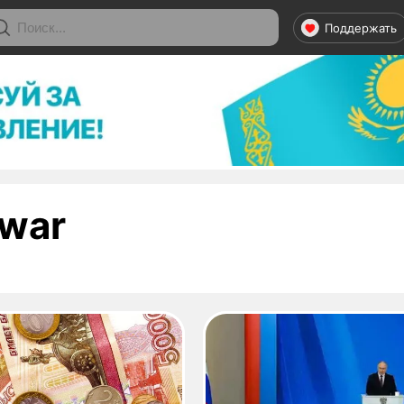
Поддержать
- страница 1
war