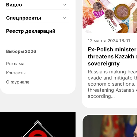
Видео
Спецпроекты
Реестр деклараций
12 марта 2024 16:01
Ex-Polish ministe
Выборы 2026
threatens Kazakh
sovereignty
Реклама
Russia is making hea
Контакты
evade and mitigate t
О журнале
economic sanctions. T
threatening Astana’s
according...