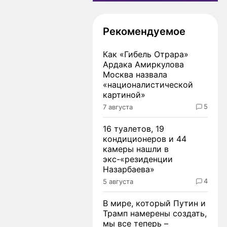
Рекомендуемое
Как «Гибель Отрара»
Ардака Амиркулова
Москва назвала
«националистической
картиной»
5
7 августа
16 туалетов, 19
кондиционеров и 44
камеры нашли в
экс-«резиденции
Назарбаева»
4
5 августа
В мире, который Путин и
Трамп намерены создать,
мы все теперь –