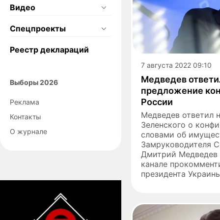
Видео
Спецпроекты
Реестр деклараций
7 августа 2022 09:10
Медведев ответи
Выборы 2026
предложение кон
России
Реклама
Медведев ответил н
Контакты
Зеленского о конф
О журнале
словами об имущес
Замруководителя С
Дмитрий Медведев 
канале прокоммент
президента Украины