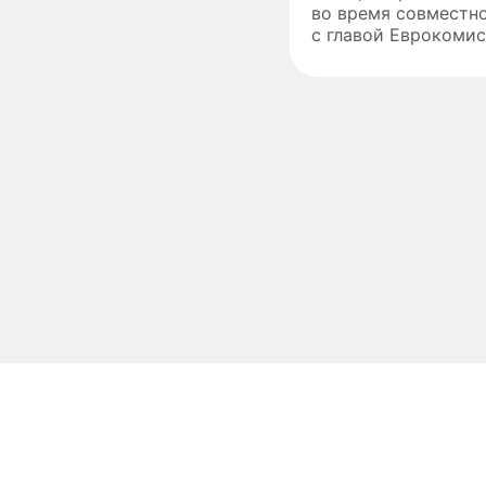
во время совместн
с главой Еврокомис