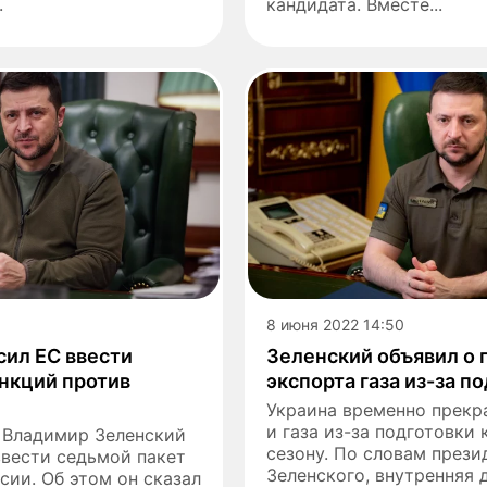
.
кандидата. Вместе...
8 июня 2022 14:50
сил ЕС ввести
Зеленский объявил о 
нкций против
экспорта газа из-за п
Украина временно прекра
и газа из-за подготовки
 Владимир Зеленский
сезону. По словам през
ввести седьмой пакет
Зеленского, внутренняя 
сии. Об этом он сказал