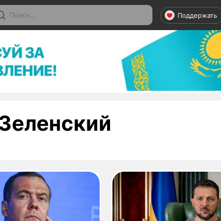
Поддержать
- страниц
Зеленский