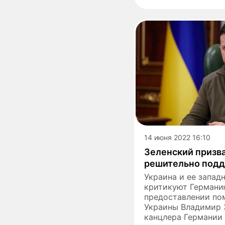
14 июня 2022 16:10
Зеленский призв
решительно подд
Украина и ее запад
критикуют Германи
предоставлении по
Украины Владимир 
канцлера Германии