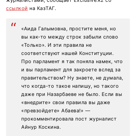
журналистами, сообщает Exclusive.kz со
ссылкой
на КазТАГ.
«Аида Галымовна, простите меня, но
вы как-то между строк забыли слово
«Только». И эти правила не
соответствуют нашей Конституции.
Про парламент я так поняла намек, что
и вы парламент для закроете вслед за
правительством? Ну знаете, не думала,
что когда-то такое напишу, но такого
даже при Назарбаеве не было. Если вы
«внедрите» свои правила вы даже
«превзойдете» Абаева!» —
прокомментировала пост журналист
Айнур Коскина.