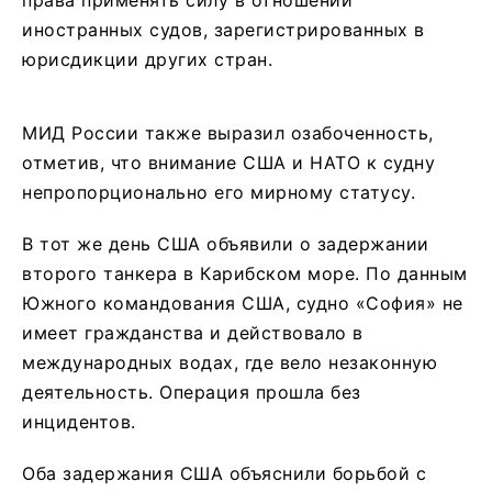
права применять силу в отношении
иностранных судов, зарегистрированных в
юрисдикции других стран.
МИД России также выразил озабоченность,
отметив, что внимание США и НАТО к судну
непропорционально его мирному статусу.
В тот же день США объявили о задержании
второго танкера в Карибском море. По данным
Южного командования США, судно «София» не
имеет гражданства и действовало в
международных водах, где вело незаконную
деятельность. Операция прошла без
инцидентов.
Оба задержания США объяснили борьбой с