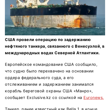
США провели операцию по задержанию
нефтяного танкера, связанного с Венесуэлой, в
международных водах Северной Атлантики.
Европейское командование США сообщило,
что судно было перехвачено на основании
ордера федерального суда, а его
отслеживанием и задержанием занимался
корабль береговой охраны США «Манро»,
сообщает Exclusive.kz со ссылкой на
Euronews.
Танкер, ранее известный как Bella 1, в конце