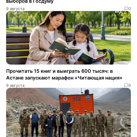
выборов в Госдуму
9 августа
0
Прочитать 15 книг и выиграть 600 тысяч: в
Астане запускают марафон «Читающая нация»
9 августа
0