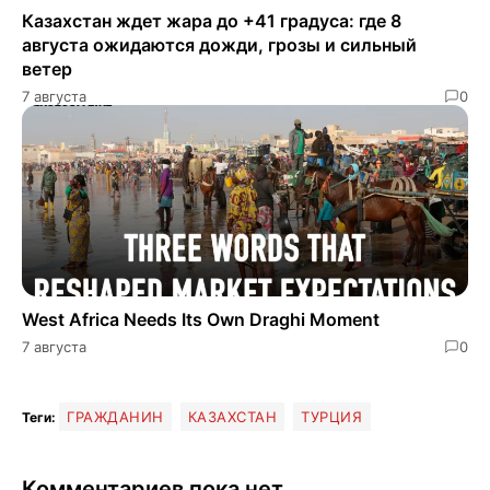
Казахстан ждет жара до +41 градуса: где 8
августа ожидаются дожди, грозы и сильный
ветер
7 августа
0
West Africa Needs Its Own Draghi Moment
7 августа
0
ГРАЖДАНИН
КАЗАХСТАН
ТУРЦИЯ
Теги:
Комментариев пока нет