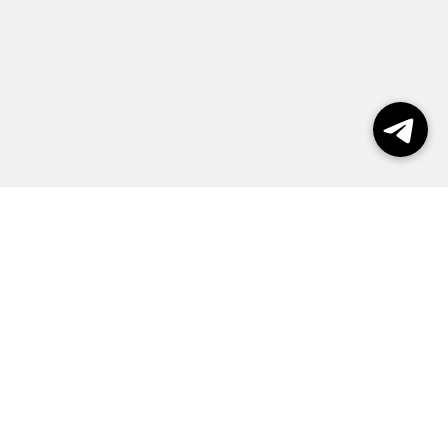
Выборы 2026
Реклама
О журнале
Контакты
Политика конфиденциальности