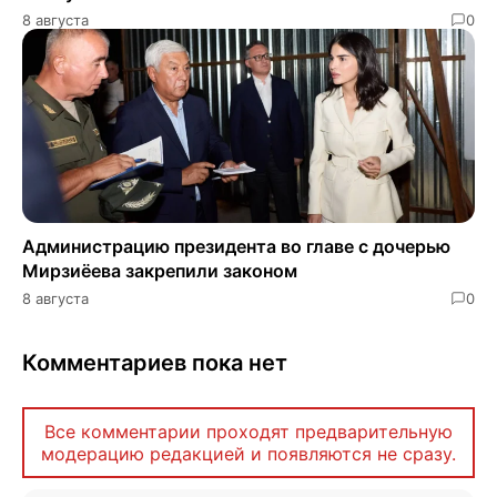
8 августа
0
Администрацию президента во главе с дочерью
Мирзиёева закрепили законом
8 августа
0
Комментариев пока нет
Все комментарии проходят предварительную
модерацию редакцией и появляются не сразу.