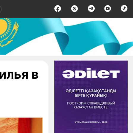
илья в