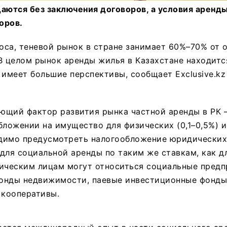
даются без заключения договоров, а условия аренд
оров.
са, теневой рынок в стране занимает 60%–70% от 
В целом рынок аренды жилья в Казахстане находитс
 имеет большие перспективы, сообщает Exclusive.kz
ющий фактор развития рынка частной аренды в РК 
бложении на имущество для физических (0,1–0,5%) 
ходимо предусмотреть налогообложение юридически
для социальной аренды по таким же ставкам, как д
дическим лицам могут относиться социальные предп
онды недвижимости, паевые инвестиционные фонды
 кооперативы.