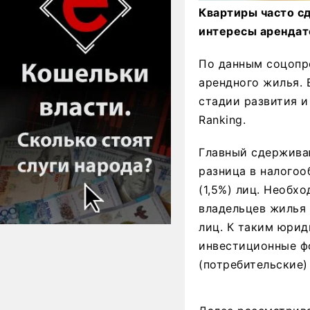
Квартиры часто с
интересы арендат
По данным соцопро
арендного жилья. 
стадии развития и
Ranking.
Главный сдержива
разница в налогоо
(1,5%) лиц. Необ
владельцев жилья 
лиц. К таким юри
инвестиционные ф
(потребительские)