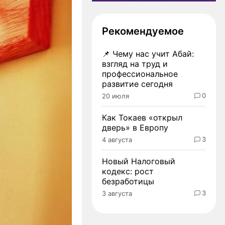
Рекомендуемое
📌
Чему нас учит Абай:
взгляд на труд и
профессиональное
развитие сегодня
0
20 июля
Как Токаев «открыл
дверь» в Европу
3
4 августа
Новый Налоговый
кодекс: рост
безработицы
3
3 августа