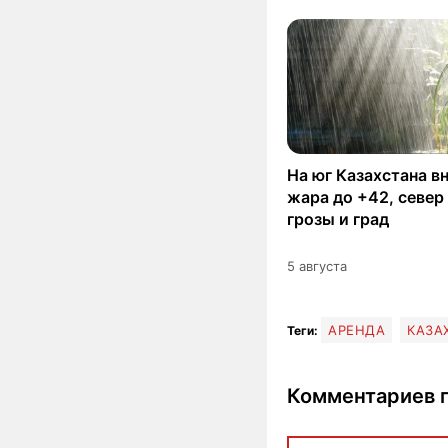
На юг Казахстана в
жара до +42, север
грозы и град
5 августа
АРЕНДА
КАЗА
Теги:
Комментариев п