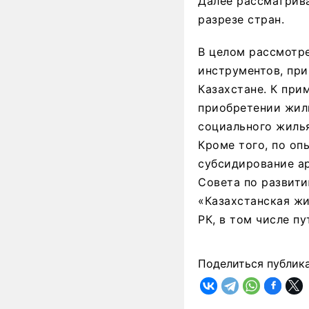
Далее рассматрив
разрезе стран.
В целом рассмотр
инструментов, пр
Казахстане. К при
приобретении жил
социального жиль
Кроме того, по о
субсидирование а
Совета по развит
«Казахстанская ж
РК, в том числе п
Поделиться публик