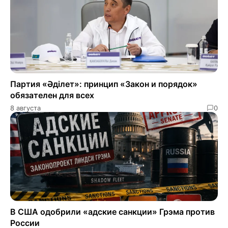
Партия «Әділет»: принцип «Закон и порядок»
обязателен для всех
8 августа
0
В США одобрили «адские санкции» Грэма против
России