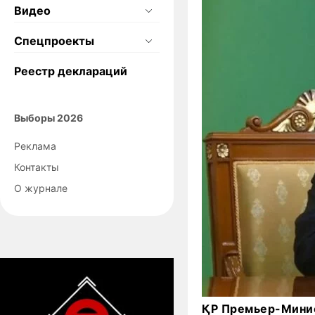
Видео
Спецпроекты
Реестр деклараций
Выборы 2026
Реклама
Контакты
О журнале
ҚР Премьер-Минис