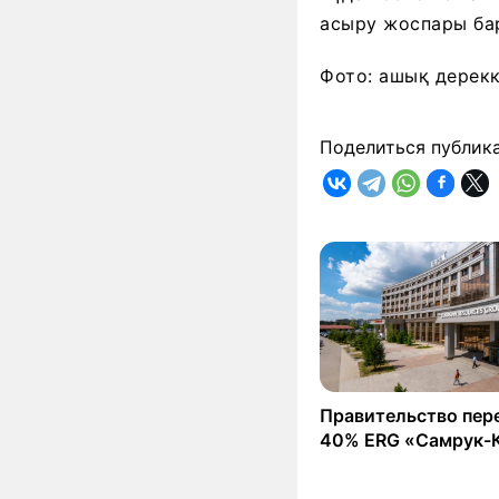
асыру жоспары бар
Фото: ашық дерек
Поделиться публик
Правительство пер
40% ERG «Самрук-