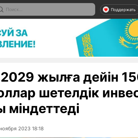
Поддержать
 2029 жылға дейін 1
оллар шетелдік инве
ы міндеттеді
ноября 2023 18:18