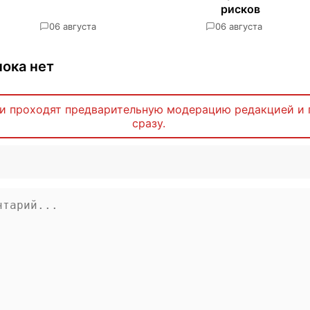
рисков
0
6 августа
0
6 августа
ока нет
и проходят предварительную модерацию редакцией и 
сразу.