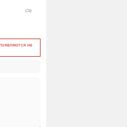
0
появляются не