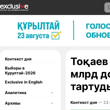
Тоқаев
Контекст дня
Выборы в
млрд д
Курултай-2026
Exclusive in English
тартуд
Аналитика
Контекст дня
— 23 
Архивы