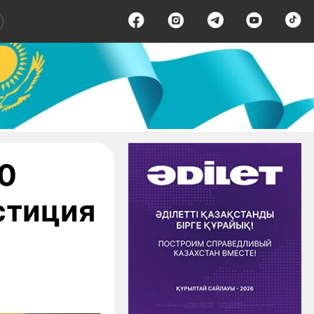
50
стиция