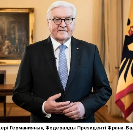
дері Германияның Федералды Президенті Франк-Ва