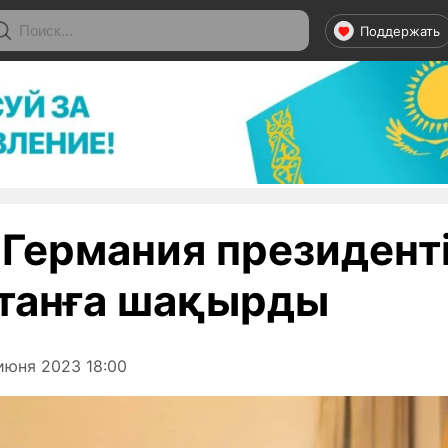
Поддержать
 Германия президент
танға шақырды
июня 2023 18:00