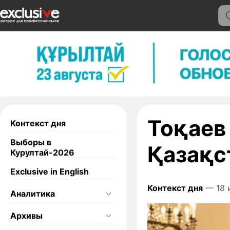
Тоқаев
Контекст дня
Выборы в
Қазақс
Курултай-2026
Exclusive in English
Контекст дня
— 18 
Аналитика
Архивы