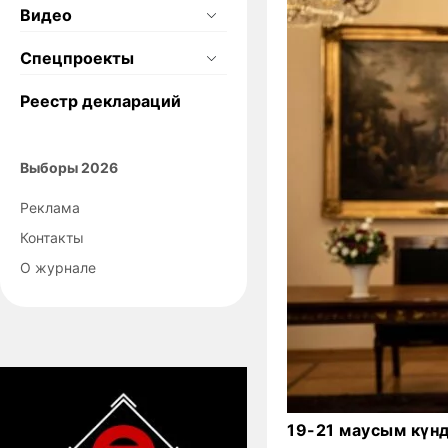
Видео
Спецпроекты
Реестр деклараций
Выборы 2026
Реклама
Контакты
О журнале
19-21 маусым күн