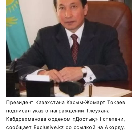
Президент Казахстана Касым-Жомарт Токаев
подписал указ о награждении Тлеухана
Кабдрахманова орденом «Достық» І степени,
сообщает Exclusive.kz со ссылкой на Акорду.