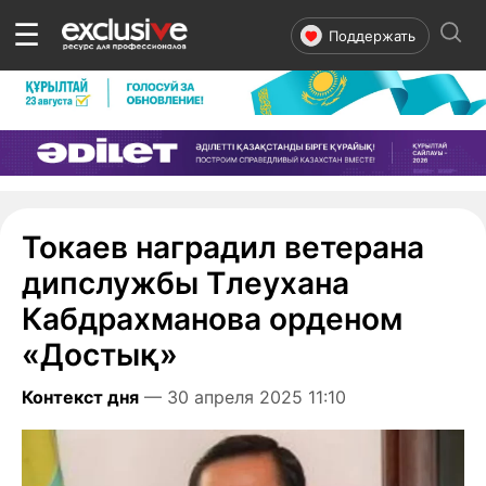
☰
Поддержать
Токаев наградил ветерана
дипслужбы Тлеухана
Кабдрахманова орденом
«Достық»
Контекст дня
— 30 апреля 2025 11:10