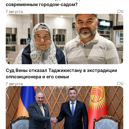
современным городом-садом?
7 августа
0
Суд Вены отказал Таджикистану в экстрадиции
оппозиционера и его семьи
7 августа
0