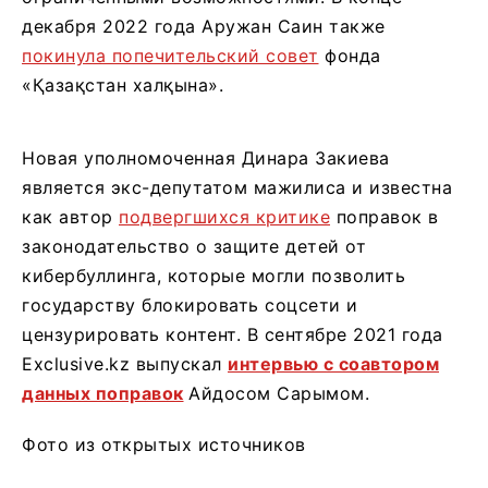
декабря 2022 года Аружан Саин также
покинула попечительский совет
фонда
«Қазақстан халқына».
Новая уполномоченная Динара Закиева
является экс-депутатом мажилиса и известна
как автор
подвергшихся критике
поправок в
законодательство о защите детей от
кибербуллинга, которые могли позволить
государству блокировать соцсети и
цензурировать контент. В сентябре 2021 года
Exclusive.kz выпускал
интервью с соавтором
данных поправок
Айдосом Сарымом.
Фото из открытых источников