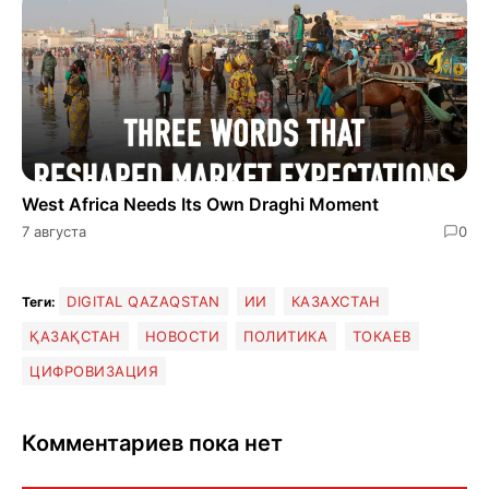
West Africa Needs Its Own Draghi Moment
7 августа
0
DIGITAL QAZAQSTAN
ИИ
КАЗАХСТАН
Теги:
ҚАЗАҚСТАН
НОВОСТИ
ПОЛИТИКА
ТОКАЕВ
ЦИФРОВИЗАЦИЯ
Комментариев пока нет