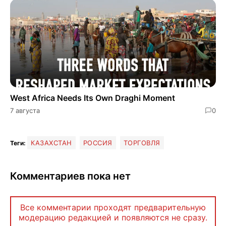
West Africa Needs Its Own Draghi Moment
7 августа
0
КАЗАХСТАН
РОССИЯ
ТОРГОВЛЯ
Теги:
Комментариев пока нет
Все комментарии проходят предварительную
модерацию редакцией и появляются не сразу.