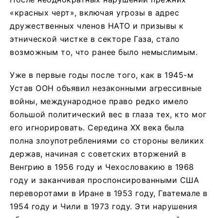
«красных черт», включая угрозы в адрес
дружественных членов НАТО и призывы к
этнической чистке в секторе Газа, стало
возможным то, что ранее было немыслимым.
Уже в первые годы после того, как в 1945-м
Устав ООН объявил незаконными агрессивные
войны, международное право редко имело
большой политический вес в глаза тех, кто мог
его игнорировать. Середина XX века была
полна злоупотреблениями со стороны великих
держав, начиная с советских вторжений в
Венгрию в 1956 году и Чехословакию в 1968
году и заканчивая проспонсированными США
переворотами в Иране в 1953 году, Гватемале в
1954 году и Чили в 1973 году. Эти нарушения