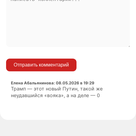
Отправить комментарий
Елена Абальянинова
:
08.05.2026 в 19:29
Трамп — этот новый Путин, такой же
неудавшийся «вояка», а на деле — 0