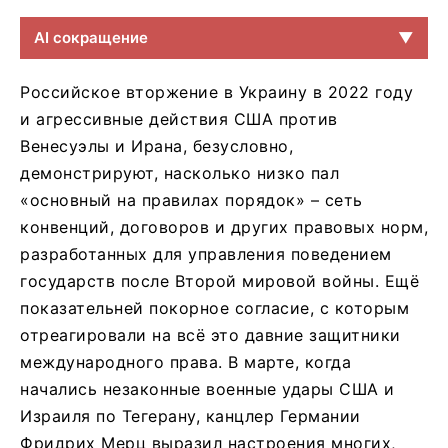
AI сокращение
▼
Российское вторжение в Украину в 2022 году
и агрессивные действия США против
Венесуэлы и Ирана, безусловно,
демонстрируют, насколько низко пал
«основный на правилах порядок» – сеть
конвенций, договоров и других правовых норм,
разработанных для управления поведением
государств после Второй мировой войны. Ещё
показательней покорное согласие, с которым
отреагировали на всё это давние защитники
международного права. В марте, когда
начались незаконные военные удары США и
Израиля по Тегерану, канцлер Германии
Фридрих Мерц выразил настроения многих,