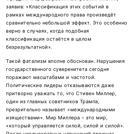
заявив: «Классификация этих событий в
рамках международного права произведёт
сравнительно небольшой эффект. Это особенно
верно в случаях, когда подобная
классификация остаётся в целом
безрезультатной».
Такой фатализм вполне обоснован. Нарушения
государственного суверенитета сегодня
поражают масштабами и частотой.
Политические лидеры отказываются даже
притворно уважать то, что Стивен Миллер,
один из главных советников Трампа,
презрительно называет «международными
изяществами». Мир Миллера – это мир,
«который управляется силой, силой и силой».
После неоднократных нарушений прежних