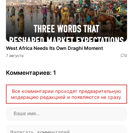
West Africa Needs Its Own Draghi Moment
7 августа
0
Комментариев: 1
Все комментарии проходят предварительную
модерацию редакцией и появляются не сразу.