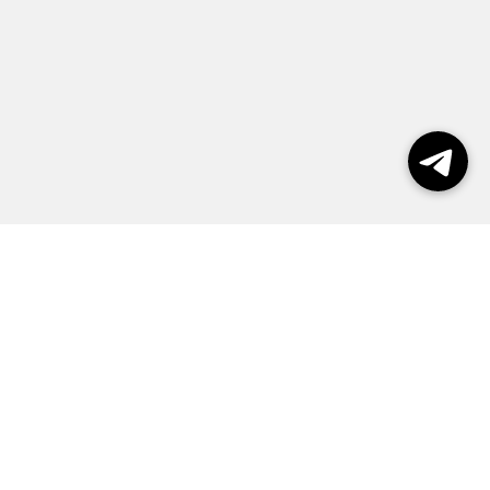
Выборы 2026
Реклама
О журнале
Контакты
Политика конфиденциальности