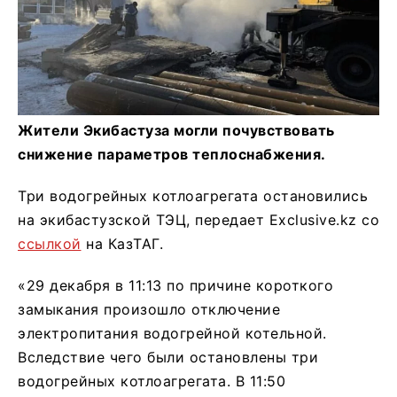
Жители Экибастуза могли почувствовать
снижение параметров теплоснабжения.
Три водогрейных котлоагрегата остановились
на экибастузской ТЭЦ, передает Exclusive.kz со
ссылкой
на КазТАГ.
«29 декабря в 11:13 по причине короткого
замыкания произошло отключение
электропитания водогрейной котельной.
Вследствие чего были остановлены три
водогрейных котлоагрегата. В 11:50