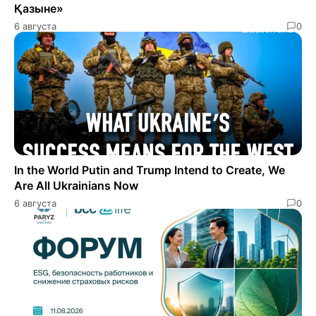
Қазыне»
6 августа
0
In the World Putin and Trump Intend to Create, We
Are All Ukrainians Now
6 августа
0