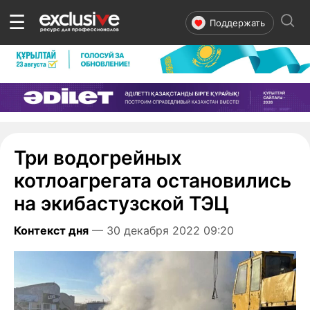
☰
Поддержать
Три водогрейных
котлоагрегата остановились
на экибастузской ТЭЦ
Контекст дня
— 30 декабря 2022 09:20