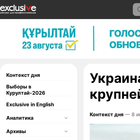
Украин
Контекст дня
Выборы в
крупне
Курултай-2026
Exclusive in English
Контекст дня
— 8 и
Аналитика
Архивы