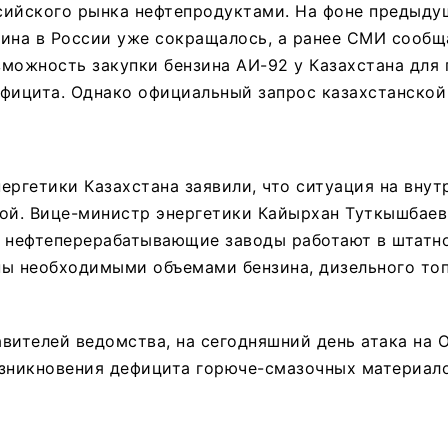
сийского рынка нефтепродуктами. На фоне предыду
ина в России уже сокращалось, а ранее СМИ сообщ
можность закупки бензина АИ-92 у Казахстана для
фицита. Однако официальный запрос казахстанской
ергетики Казахстана заявили, что ситуация на вну
ой. Вице-министр энергетики Кайырхан Туткышбаев 
е нефтеперерабатывающие заводы работают в штатн
ны необходимыми объемами бензина, дизельного топ
вителей ведомства, на сегодняшний день атака на 
зникновения дефицита горюче-смазочных материало