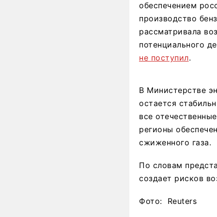
обеспечением рос
производство бенз
рассматривала воз
потенциального де
не поступил
.
В Министерстве эн
остается стабильн
все отечественны
регионы обеспече
сжиженного газа.
По словам предста
создает рисков во
Фото: Reuters