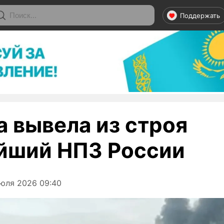
Поддержать
а вывела из строя
йший НПЗ России
юля 2026 09:40