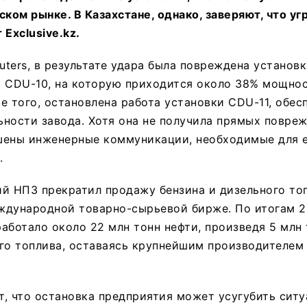
ском рынке. В Казахстане, однако, заверяют, что уг
 Exclusive.kz.
ters, в результате удара была повреждена установ
и CDU-10, на которую приходится около 38% мощно
е того, остановлена работа установки CDU-11, обе
ности завода. Хотя она не получила прямых повре
шены инженерные коммуникации, необходимые для 
.
й НПЗ прекратил продажу бензина и дизельного топ
ждународной товарно-сырьевой бирже. По итогам 2
аботало около 22 млн тонн нефти, произведя 5 млн 
го топлива, оставаясь крупнейшим производителем 
, что остановка предприятия может усугубить сит