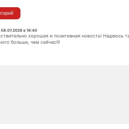
нтарий
:
08.07.2026 в 18:40
йствительно хорошая и позитивная новость! Надеюсь т
ого больше, чем сейчас!!!