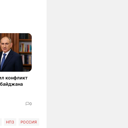
ил конфликт
рбайджана
0
НПЗ
РОССИЯ