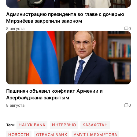
Администрацию президента во главе с дочерью
Мирзиёева закрепили законом
8 августа
0
Пашинян объявил конфликт Армении и
Азербайджана закрытым
8 августа
0
HALYK BANK
ИНТЕРВЬЮ
КАЗАХСТАН
Теги:
НОВОСТИ
ОТБАСЫ БАНК
УМУТ ШАЯХМЕТОВА