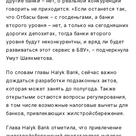
другие банки – нет, о реальной конкуренции
говорить не приходится. «Если останется так,
что Отбасы банк – с госденьгами, а банки
второго уровня – нет, а только на сегодняшних
дорогих депозитах, тогда банки второго
уровня будут неконкурентны, и вряд ли будет
развиваться этот сервис в БВУ», – подчеркнула
Умут Шаяхметова.
По словам главы Halyk Bank, сейчас важно
дождаться разработки подзаконных актов,
которая может занять до полугода. Также
открытыми остаются вопросы регулирования,
в том числе возможные налоговые вычеты для
банков, привлекающих жилстройсбережения.
Глава Halyk Bank отметила, что привлечение
жилстройсбережений представляет интерес