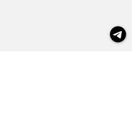
Выборы 2026
Реклама
О журнале
Контакты
Политика конфиденциальности
Правила пользования сайтом