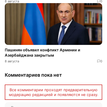
8 августа
0
Пашинян объявил конфликт Армении и
Азербайджана закрытым
8 августа
0
Комментариев пока нет
Все комментарии проходят предварительную
модерацию редакцией и появляются не сразу.