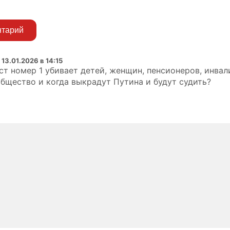
нтарий
:
13.01.2026 в 14:15
т номер 1 убивает детей, женщин, пенсионеров, инвали
бщество и когда выкрадут Путина и будут судить?