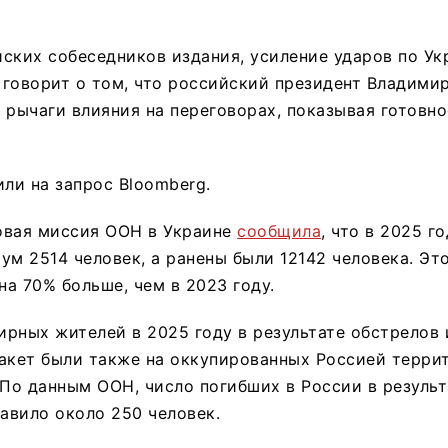
ских собеседников издания, усиление ударов по Ук
говорит о том, что российский президент Владими
 рычаги влияния на переговорах, показывая готовн
или на запрос Bloomberg.
овая миссия ООН в Украине
сообщила
, что в 2025 г
ум 2514 человек, а ранены были 12142 человека. Это
на 70% больше, чем в 2023 году.
рных жителей в 2025 году в результате обстрелов 
ракет были также на оккупированных Россией терри
 По данным ООН, число погибших в России в резуль
тавило около 250 человек.