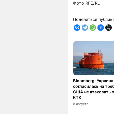
Фото RFE/RL
Поделиться публик
Bloomberg: Украина
согласилась на тре
США не атаковать 
КТК
8 августа