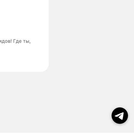
дов! Где ты,