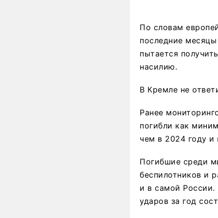
По словам европей
последние месяцы 
пытается получить
насилию.
В Кремле не ответ
Ранее мониторинг
погибли как миним
чем в 2024 году и 
Погибшие среди ми
беспилотников и 
и в самой России.
ударов за год сос