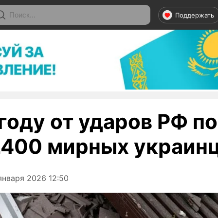
Поддержать
году от ударов РФ п
2400 мирных украин
января 2026 12:50