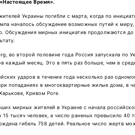
«Настоящее Время».
жителей Украины погибли с марта, когда по инициат
па началось обсуждение возможных путей к миру, 
о. Обсуждения мирных инициатив продолжаются до 
ьтату.
rg, во второй половине года Россия запускала по У
в каждый месяц. Это в пять раз больше, чем в сред
ийских ударов в течение года несколько раз одномо
ри попаданиях в многоквартирные жилые дома, в ч
 Харькове, Кривом Роге.
бших мирных жителей в Украине с начала российско
 15 тысяч человек, а число раненых превысило 40 т
рждена гибель 758 детей. Реальное число жертв мо