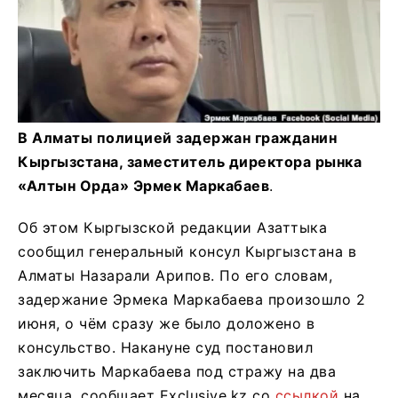
В Алматы полицией задержан гражданин
Кыргызстана, заместитель директора рынка
«Алтын Орда» Эрмек Маркабаев
.
Об этом Кыргызской редакции Азаттыка
сообщил генеральный консул Кыргызстана в
Алматы Назарали Арипов. По его словам,
задержание Эрмека Маркабаева произошло 2
июня, о чём сразу же было доложено в
консульство. Накануне суд постановил
заключить Маркабаева под стражу на два
месяца, сообщает Exclusive.kz со
ссылкой
на