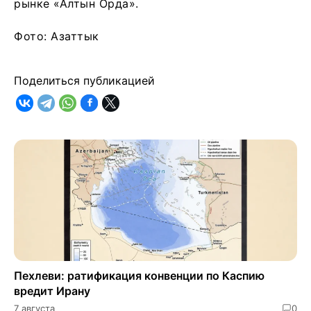
рынке «Алтын Орда».
Фото: Азаттык
Поделиться публикацией
Пехлеви: ратификация конвенции по Каспию
вредит Ирану
7 августа
0