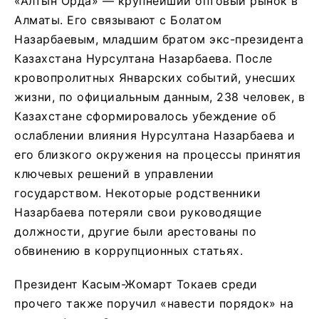
«Алтын Орда» — крупнейший оптовый рынок в
Алматы. Его связывают с Болатом
Назарбаевым, младшим братом экс-президента
Казахстана Нурсултана Назарбаева. После
кровопролитных Январских событий, унесших
жизни, по официальным данным, 238 человек, в
Казахстане сформировалось убеждение об
ослаблении влияния Нурсултана Назарбаева и
его близкого окружения на процессы принятия
ключевых решений в управлении
государством. Некоторые родственники
Назарбаева потеряли свои руководящие
должности, другие были арестованы по
обвинению в коррупционных статьях.
Президент Касым-Жомарт Токаев среди
прочего также поручил «навести порядок» на