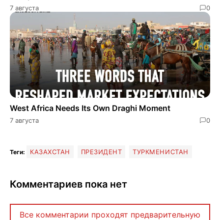
7 августа
0
West Africa Needs Its Own Draghi Moment
7 августа
0
КАЗАХСТАН
ПРЕЗИДЕНТ
ТУРКМЕНИСТАН
Теги:
Комментариев пока нет
Все комментарии проходят предварительную