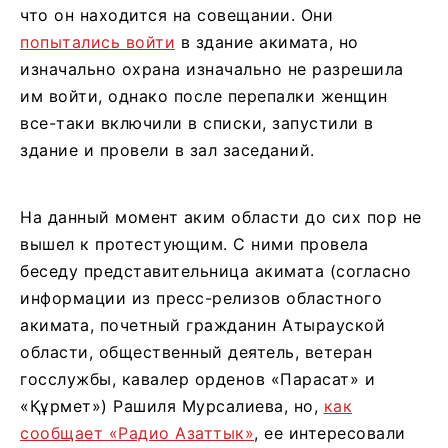
что он находится на совещании. Они
попытались войти
в здание акимата, но
изначально охрана изначально не разрешила
им войти, однако после перепалки женщин
все-таки включили в списки, запустили в
здание и провели в зал заседаний.
На данный момент аким области до сих пор не
вышел к протестующим. С ними провела
беседу представительница акимата (согласно
информации из пресс-релизов областного
акимата, почетный гражданин Атырауской
области, общественный деятель, ветеран
госслужбы, кавалер орденов «Парасат» и
«Құрмет») Рашиля Мурсалиева, но,
как
сообщает «Радио Азаттык»
, ее интересовали