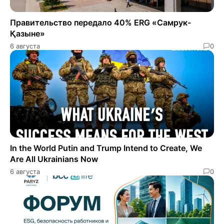
Правительство передало 40% ERG «Самрук-
Қазыне»
6 августа
0
In the World Putin and Trump Intend to Create, We
Are All Ukrainians Now
6 августа
0