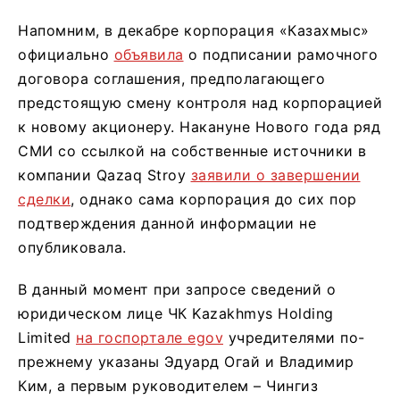
Напомним, в декабре корпорация «Казахмыс»
официально
объявила
о подписании рамочного
договора соглашения, предполагающего
предстоящую смену контроля над корпорацией
к новому акционеру. Накануне Нового года ряд
СМИ со ссылкой на собственные источники в
компании Qazaq Stroy
заявили о завершении
сделки
, однако сама корпорация до сих пор
подтверждения данной информации не
опубликовала.
В данный момент при запросе сведений о
юридическом лице ЧК Kazakhmys Holding
Limited
на госпортале egov
учредителями по-
прежнему указаны Эдуард Огай и Владимир
Ким, а первым руководителем – Чингиз