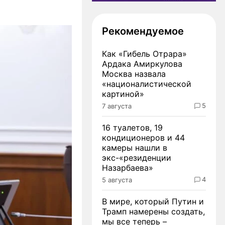
Рекомендуемое
Как «Гибель Отрара»
Ардака Амиркулова
Москва назвала
«националистической
картиной»
5
7 августа
16 туалетов, 19
кондиционеров и 44
камеры нашли в
экс-«резиденции
Назарбаева»
4
5 августа
В мире, который Путин и
Трамп намерены создать,
мы все теперь –