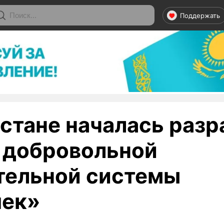
Поддержать
хстане началась разр
 добровольной
тельной системы
ек»