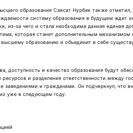
ысшего образования Саясат Нурбек также отметил, 
ождаемости систему образования в будущем ждет з
ки, из-за чего и стала необходима данная единая д
стема, которая станет дополнительным механизмом 
к высшему образованию и объединит в себе сущест
а, доступность и качество образования будут обес
 ресурсов и разделения ответственности между го
и заведениями и гражданами. Он подчеркнул, что в
мо уже в следующем году.
ацией