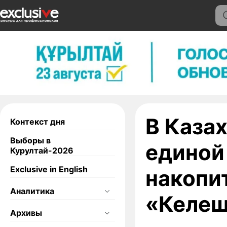
В Каза
Контекст дня
Выборы в
единой
Курултай-2026
Exclusive in English
накопи
Аналитика
«Келеш
Архивы