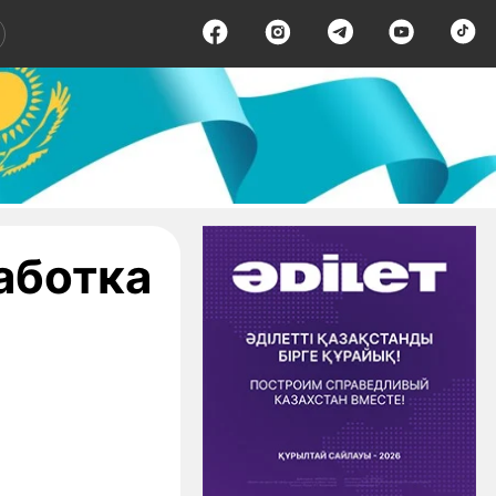
аботка