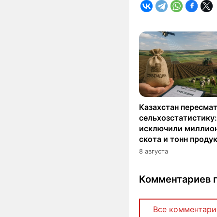
Казахстан пересма
сельхозстатистику:
исключили миллио
скота и тонн проду
8 августа
Комментариев п
Все комментари