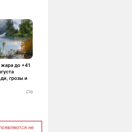
 жара до +41
вгуста
ди, грозы и
0
появляются не