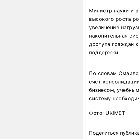
Министр науки и в
высокого роста р
увеличение нагруз
накопительная си
доступа граждан 
поддержки.
По словам Смаилов
счет консолидации
бизнесом, учебным
систему необходи
Фото: UKIMET
Поделиться публик